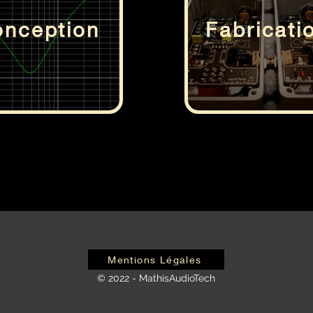
nception
Fabricati
Mentions Légales
© 2022 - MathisAudioTech