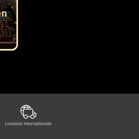
on
Livraison internationale