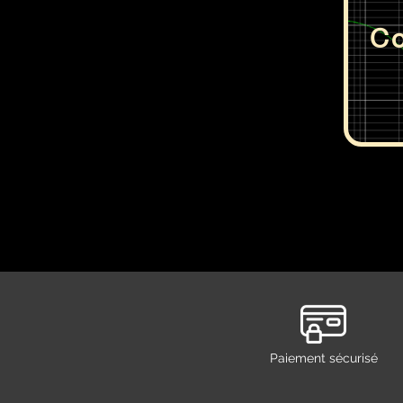
Co
Paiement sécurisé