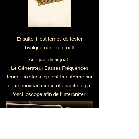
Ensuite, il est temps de tester
physiquement le circuit :
Analyse du signal :
Le Générateur Basses Fréquences
fournit un signal qui est transformé par
notre nouveau circuit et ensuite lu par
l'oscilloscope afin de l'interpréter :